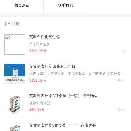
留言反馈
联系我们
软件注册
艾敦个性化支付包
用于特殊服务
¥100.00
4人
元
艾敦制表神器 加密狗三年版
邮寄加密狗，不限电脑，不需要联网，使用期限内免费升级，一次免费调换机会，邮寄费和成本费20元
¥198.00
486人
元
艾敦制表神器 VIP会员（一季） 点击购买
艾敦制表神器
¥30.00
6508人
元
艾敦制表神器VIP会员（一年）点击购买