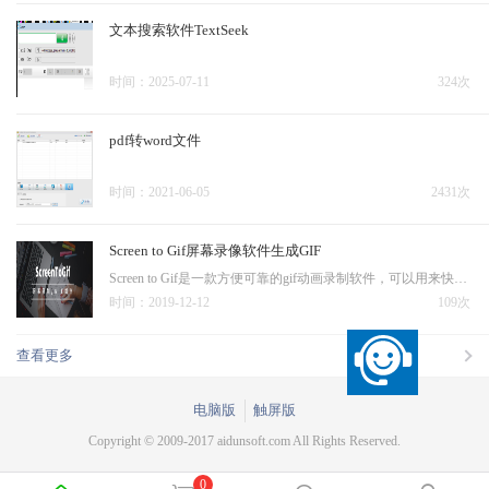
文本搜索软件TextSeek
时间：2025-07-11
324次
pdf转word文件
时间：2021-06-05
2431次
Screen to Gif屏幕录像软件生成GIF
Screen to Gif是一款方便可靠的gif动画录制软件，可以用来快速录制屏幕上的指定区域，将其直接保存为GIF动画文件，十分好用，推荐需要的用户下载使用
时间：2019-12-12
109次
查看更多
电脑版
触屏版
Copyright © 2009-2017 aidunsoft.com All Rights Reserved.
0