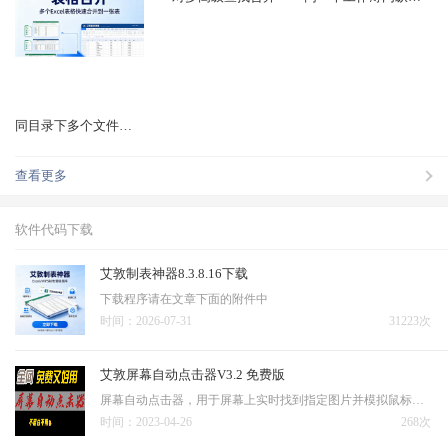
同目录下多个文件表格相同位置数据汇总合并
查看更多
软件代码下载
艾敦制表神器8.3.8.16下载
下载程序请在文章下面的附件中
时间：2026-07-31
31223次
艾敦屏幕自动点击器V3.2 免费版
屏幕自动点击器，用于屏幕上实时找到指定图片并模拟鼠标点击，主要用于辅助网课学习，这软件绿色版下载可直接免费使用
时间：2023-04-26
268次