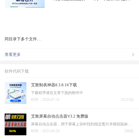
同目录下多个文件表格相同位置数据汇总合并
查看更多
软件代码下载
艾敦制表神器8.3.8.16下载
下载程序请在文章下面的附件中
时间：2026-07-31
31223次
艾敦屏幕自动点击器V3.2 免费版
屏幕自动点击器，用于屏幕上实时找到指定图片并模拟鼠标点击，主要用于辅助网课学习，这软件绿色版下载可直接免费使用
时间：2023-04-26
268次