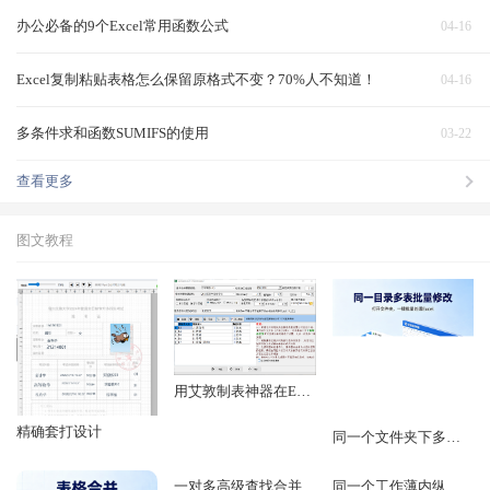
办公必备的9个Excel常用函数公式
04-16
Excel复制粘贴表格怎么保留原格式不变？70%人不知道！
04-16
多条件求和函数SUMIFS的使用
03-22
查看更多
图文教程
用艾敦制表神器在EXCEL和WPS表格里实现邮件合并功能
精确套打设计
同一个文件夹下多个EXCEL文件里的表格进行批量修改
一对多高级查找合并
同一个工作薄内纵向合并多个工作表