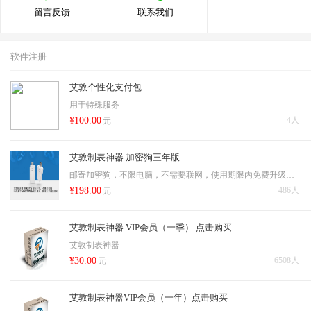
留言反馈
联系我们
软件注册
艾敦个性化支付包
用于特殊服务
¥100.00
4人
元
艾敦制表神器 加密狗三年版
邮寄加密狗，不限电脑，不需要联网，使用期限内免费升级，一次免费调换机会，邮寄费和成本费20元
¥198.00
486人
元
艾敦制表神器 VIP会员（一季） 点击购买
艾敦制表神器
¥30.00
6508人
元
艾敦制表神器VIP会员（一年）点击购买