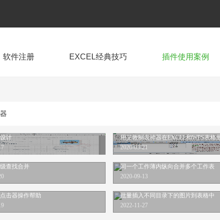
软件注册
EXCEL经典技巧
插件使用案例
器
设计
17
2020-03-21
级查找合并
同一个工作薄内纵向合并多个工作表
20
2020-09-13
点击器操作帮助
批量插入不同目录下的图片到表格中
19
2022-11-27