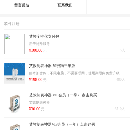
留言反馈
联系我们
软件注册
艾敦个性化支付包
用于特殊服务
¥100.00
5人
元
艾敦制表神器 加密狗三年版
邮寄加密狗，不限电脑，不需要联网，使用期限内免费升级，一次免费调换机会，邮寄费和成本费20元
¥198.00
486人
元
艾敦制表神器 VIP会员（一季） 点击购买
艾敦制表神器
¥30.00
6510人
元
艾敦制表神器VIP会员（一年）点击购买