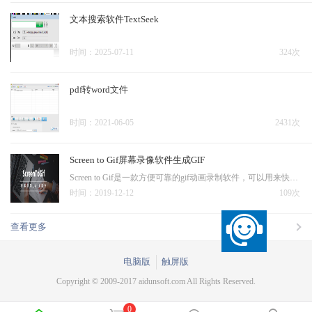
文本搜索软件TextSeek
时间：2025-07-11
324次
pdf转word文件
时间：2021-06-05
2431次
Screen to Gif屏幕录像软件生成GIF
Screen to Gif是一款方便可靠的gif动画录制软件，可以用来快速录制屏幕上的指定区域，将其直接保存为GIF动画文件，十分好用，推荐需要的用户下载使用
时间：2019-12-12
109次
查看更多
电脑版
触屏版
Copyright © 2009-2017 aidunsoft.com All Rights Reserved.
0