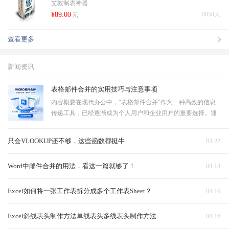
艾敦制表神器
¥89.00
8050人
元
查看更多
新闻资讯
表格邮件合并的实用技巧与注意事项
内容概要在现代办公中，"表格邮件合并"作为一种高效的信息
传递工具，已经逐渐成为个人用户和企业用户的重要选择。通
过将数据与预设的邮件模板相结合，可以快速生成大量个性化
的邮件，大幅度提高工作效率。进行表格邮件合并的第一步是
只会VLOOKUP还不够，这些函数都挺牛
03-22
对相关数据进行整理，确保信…
Word中邮件合并的用法，看这一篇就够了！
04-18
Excel如何将一张工作表拆分成多个工作表Sheet？
04-16
Excel斜线表头制作方法单线表头多线表头制作方法
04-16