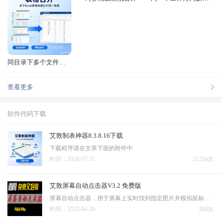
同目录下多个文件表格相同位置数据汇总合并
查看更多
软件代码下载
艾敦制表神器8.3.8.16下载
下载程序请在文章下面的附件中
时间：2026-07-31
31224次
艾敦屏幕自动点击器V3.2 免费版
屏幕自动点击器，用于屏幕上实时找到指定图片并模拟鼠标点击，主要用于辅助网课学习，这软件绿色版下载可直接免费使用
时间：2023-04-26
268次