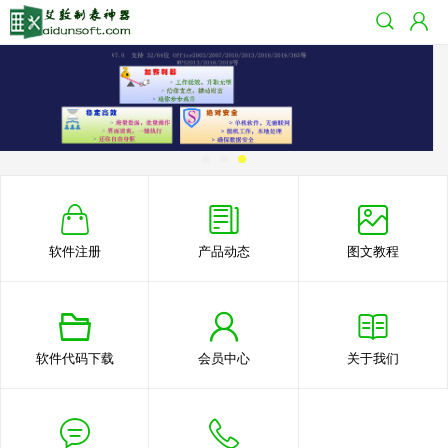
软件注册
产品动态
图文教程
软件代码下载
会员中心
关于我们